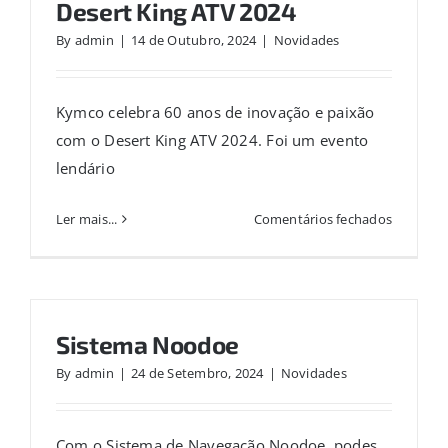
Desert King ATV 2024
By
admin
|
14 de Outubro, 2024
|
Novidades
Kymco celebra 60 anos de inovação e paixão
com o Desert King ATV 2024. Foi um evento
lendário
em
Ler mais...
Comentários fechados
Desert
King
ATV
2024
Sistema Noodoe
By
admin
|
24 de Setembro, 2024
|
Novidades
Com o Sistema de Navegação Noodoe, podes