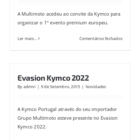
A Multimoto acedeu ao convite da Kymco para
organizar o 1º evento premium europeu.
em
Ler mais...
Comentários fechados
Kymco
Premium
Experien
Evasion Kymco 2022
By
admin
|
9 de Setembro, 2015
|
Novidades
A Kymco Portugal através do seu importador
Grupo Multimoto esteve presente no Evasion
Kymco 2022.