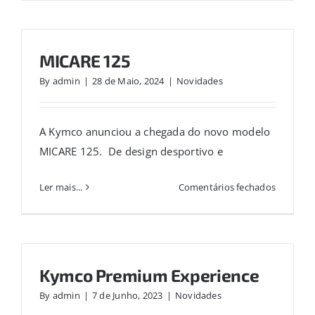
125
MICARE 125
By
admin
|
28 de Maio, 2024
|
Novidades
A Kymco anunciou a chegada do novo modelo
MICARE 125. De design desportivo e
em
Ler mais...
Comentários fechados
MICARE
125
Kymco Premium Experience
By
admin
|
7 de Junho, 2023
|
Novidades