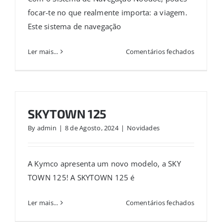
focar-te no que realmente importa: a viagem.
Este sistema de navegação
em
Ler mais...
Comentários fechados
Sistema
Noodoe
SKYTOWN 125
By
admin
|
8 de Agosto, 2024
|
Novidades
A Kymco apresenta um novo modelo, a SKY
TOWN 125! A SKYTOWN 125 é
em
Ler mais...
Comentários fechados
SKYTOW