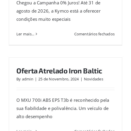
Chegou a Campanha 0% Juros! Até 31 de
agosto de 2026, a Kymco está a oferecer
condições muito especiais
em
Ler mais...
Comentários fechados
Campan
0%
Juros
Oferta Atrelado Iron Baltic
By
admin
|
25 de Novembro, 2024
|
Novidades
O MXU 700i ABS EPS T3b é reconhecido pela
sua fiabilidade e polivalência. Um veículo de
alto desempenho
em